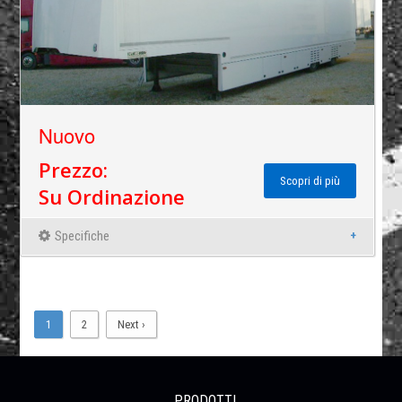
Nuovo
Prezzo:
Scopri di più
Su Ordinazione
Specifiche
1
2
Next ›
PRODOTTI