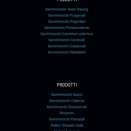
Semirimorchi Team Racing
Semirimorchi Furgonati
Semirimorchi Frigoriferi
Semirimorchi Portacontainer
Semirimorchi Carrelloni collo'oca
Semirimorchi Centinati
Semirimorchi Cassonati
Semirimorchi Ribaltabili
PRODOTTI
Semirimorchi Nuovi
Semirimorchi Cisterne
Semirimorchi Eccezionali
Rimorchi
Semirimorchi Pianalati
Trattori Stradali Usati