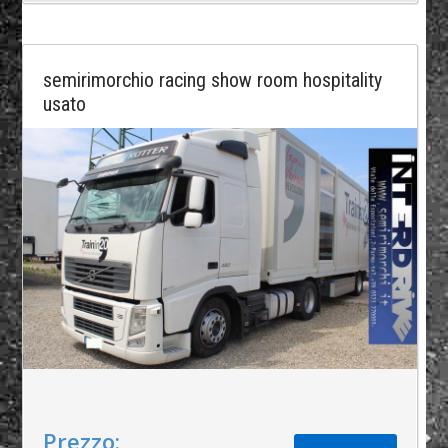
semirimorchio racing show room hospitality
usato
Prezzo: