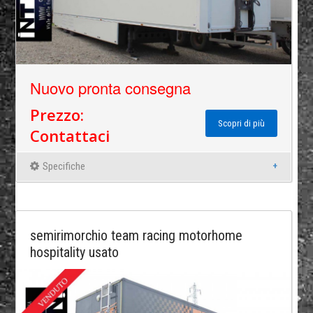
Nuovo pronta consegna
Prezzo:
Scopri di più
Contattaci
Specifiche
semirimorchio team racing motorhome
hospitality usato