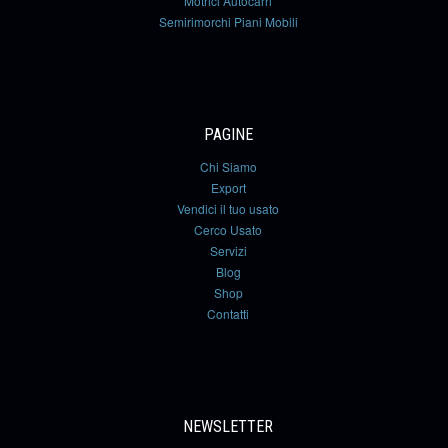
Motrici Autocarri
Semirimorchi Piani Mobili
PAGINE
Chi Siamo
Export
Vendici il tuo usato
Cerco Usato
Servizi
Blog
Shop
Contatti
NEWSLETTER