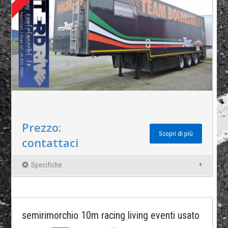
Prezzo:
Scopri di più
contattaci
Specifiche
semirimorchio 10m racing living eventi usato