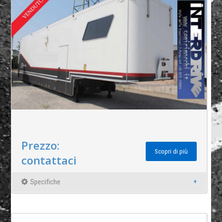
Prezzo:
Scopri di più
contattaci
Specifiche