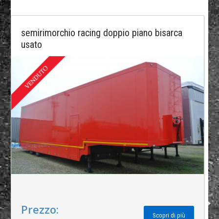
semirimorchio racing doppio piano bisarca
usato
Prezzo:
Scopri di più