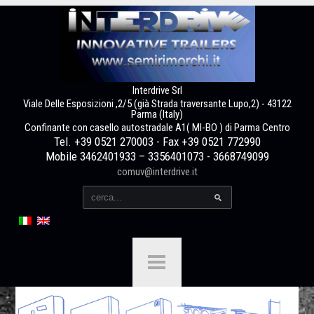
Interdrive Srl
Viale Delle Esposizioni ,2/5 (già Strada traversante Lupo,2) - 43122
Parma (Italy)
Confinante con casello autostradale A1( MI-BO ) di Parma Centro
Tel. +39 0521 270003 - Fax +39 0521 772990
Mobile 3462401933 – 3356401073 - 3668749099
comuv@interdrive.it