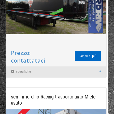
Prezzo:
Scopri di più
contattataci
Specifiche
semirimorchio Racing trasporto auto Miele
usato