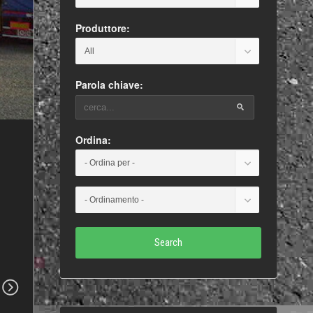
Produttore:
Parola chiave:
Ordina:
Search