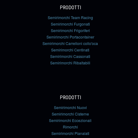
PRODOTTI
Semirimorchi Team Racing
Semirimorchi Furgonati
Semirimorchi Frigoriferi
Semirimorchi Portacontainer
Semirimorchi Carrelloni collo'oca
Semirimorchi Centinati
Semirimorchi Cassonati
Semirimorchi Ribaltabili
PRODOTTI
Semirimorchi Nuovi
Semirimorchi Cisterne
Semirimorchi Eccezionali
Rimorchi
Semirimorchi Pianalati