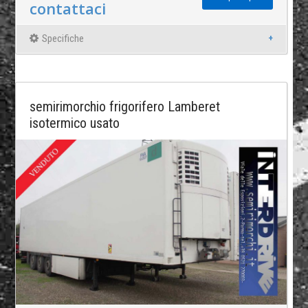
contattaci
Specifiche
semirimorchio frigorifero Lamberet
isotermico usato