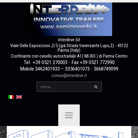
Interdrive Srl
Viale Delle Esposizioni ,2/5 (già Strada traversante Lupo,2) - 43122
Parma (Italy)
Confinante con casello autostradale A1( MI-BO ) di Parma Centro
Tel. +39 0521 270003 - Fax +39 0521 772990
Mobile 3462401933 – 3356401073 - 3668749099
comuv@interdrive.it