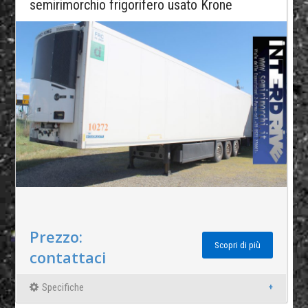
semirimorchio frigorifero usato Krone
Prezzo:
Scopri di più
contattaci
Specifiche