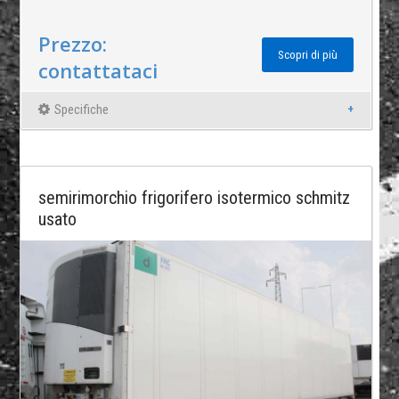
Prezzo:
Scopri di più
contattataci
Specifiche
semirimorchio frigorifero isotermico schmitz
usato