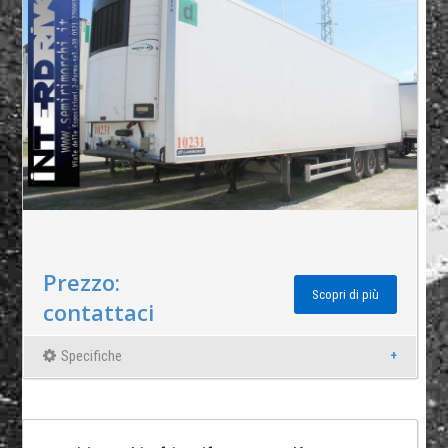
Prezzo:
Scopri di più
contattaci
Specifiche