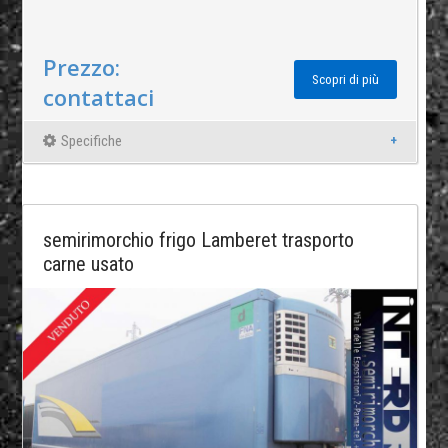
Prezzo:
Scopri di più
contattaci
Specifiche
semirimorchio frigo Lamberet trasporto
carne usato