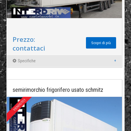
Prezzo:
Scopri di più
contattaci
Specifiche
semirimorchio frigorifero usato schmitz