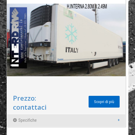
Prezzo:
Scopri di più
contattaci
Specifiche