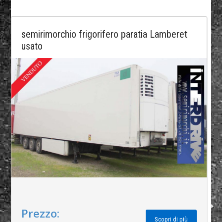
semirimorchio frigorifero paratia Lamberet
usato
Prezzo:
Scopri di più