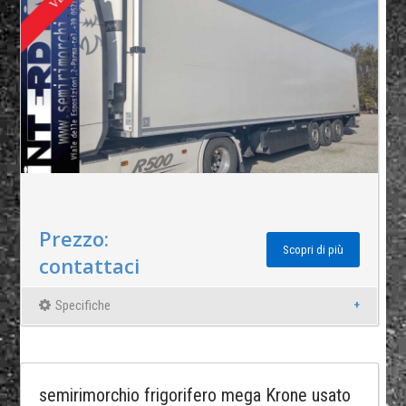
Prezzo:
Scopri di più
contattaci
Specifiche
semirimorchio frigorifero mega Krone usato