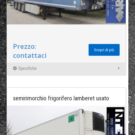
Prezzo:
Scopri di più
contattaci
Specifiche
semirimorchio frigorifero lamberet usato