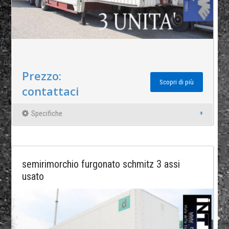
Prezzo:
Scopri di più
contattaci
Specifiche
semirimorchio furgonato schmitz 3 assi
usato