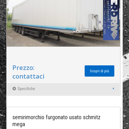
Prezzo:
Scopri di più
contattaci
Specifiche
semirimorchio furgonato usato schmitz
mega