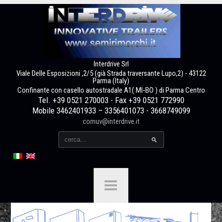
Interdrive Srl
Viale Delle Esposizioni ,2/5 (già Strada traversante Lupo,2) - 43122
Parma (Italy)
Confinante con casello autostradale A1( MI-BO ) di Parma Centro
Tel. +39 0521 270003 - Fax +39 0521 772990
Mobile 3462401933 – 3356401073 - 3668749099
comuv@interdrive.it