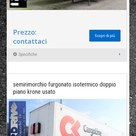
Prezzo:
Scopri di più
contattaci
Specifiche
semirimorchio furgonato isotermico doppio
piano krone usato