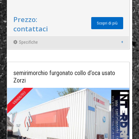
Prezzo:
Scopri di più
contattaci
Specifiche
semirimorchio furgonato collo d’oca usato
Zorzi