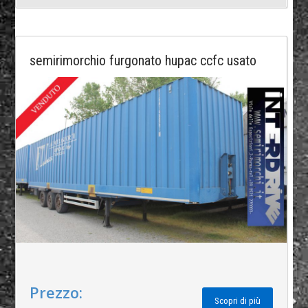
semirimorchio furgonato hupac ccfc usato
Prezzo:
Scopri di più