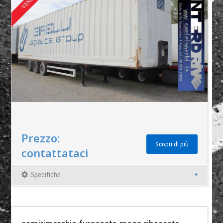
Prezzo:
Scopri di più
contattataci
Specifiche