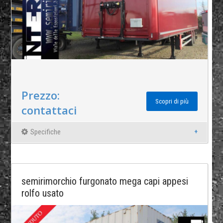
Prezzo:
Scopri di più
contattaci
Specifiche
semirimorchio furgonato mega capi appesi
rolfo usato