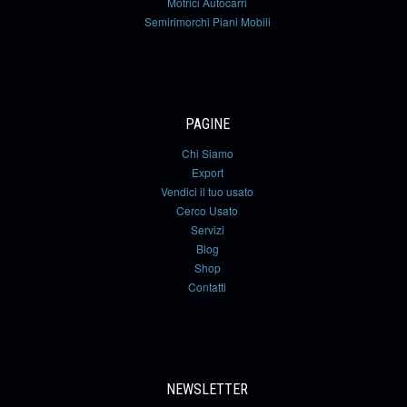
Motrici Autocarri
Semirimorchi Piani Mobili
PAGINE
Chi Siamo
Export
Vendici il tuo usato
Cerco Usato
Servizi
Blog
Shop
Contatti
NEWSLETTER