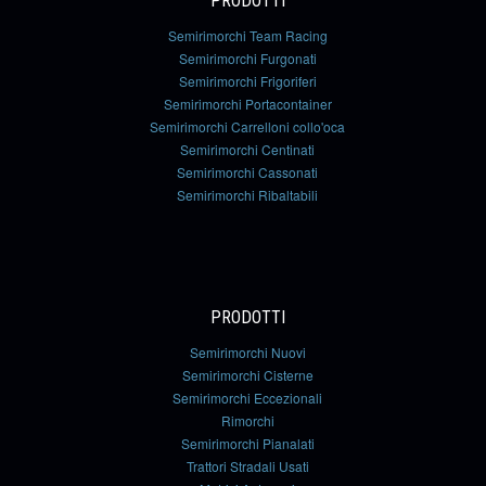
PRODOTTI
Semirimorchi Team Racing
Semirimorchi Furgonati
Semirimorchi Frigoriferi
Semirimorchi Portacontainer
Semirimorchi Carrelloni collo'oca
Semirimorchi Centinati
Semirimorchi Cassonati
Semirimorchi Ribaltabili
PRODOTTI
Semirimorchi Nuovi
Semirimorchi Cisterne
Semirimorchi Eccezionali
Rimorchi
Semirimorchi Pianalati
Trattori Stradali Usati