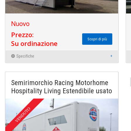
Nuovo
Prezzo:
Scopri di più
Su ordinazione
Specifiche
Semirimorchio Racing Motorhome
Hospitality Living Estendibile usato