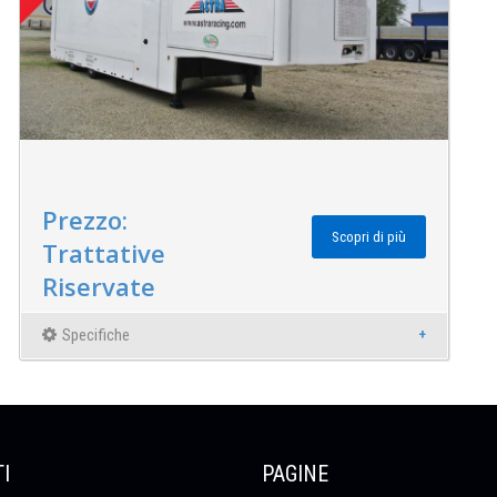
Prezzo:
Scopri di più
Trattative
Riservate
Specifiche
I
PAGINE