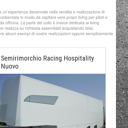
ta un’esperienza decennale nella vendita e realizzazione di
ibentata in modo da ospitare vere propri living per piloti e
a officina. La parte del collo è invece dedicata ai living
ve realizza su richiesta assemblati acquistando telai,
dere alcuni esempi di nostre realizzazioni oppure semplicemente
Semirimorchio Racing Hospitality
Nuovo