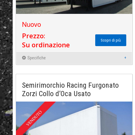
Nuovo
Prezzo:
Scopri di più
Su ordinazione
Specifiche
Semirimorchio Racing Furgonato
Zorzi Collo d’Oca Usato