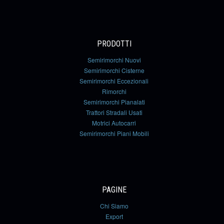
PRODOTTI
Semirimorchi Nuovi
Semirimorchi Cisterne
Semirimorchi Eccezionali
Rimorchi
Semirimorchi Pianalati
Trattori Stradali Usati
Motrici Autocarri
Semirimorchi Piani Mobili
PAGINE
Chi Siamo
Export