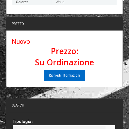
Colore:
White
PREZZO
Nuovo
Prezzo:
Su Ordinazione
Richiedi informazioni
SEARCH
Tipologia: