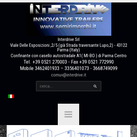
Interdrive Srl
Viale Delle Esposizioni ,2/5 (già Strada traversante Lupo,2) - 43122
Parma (Italy)
Confinante con casello autostradale A1( MI-BO ) di Parma Centro
Tel. +39 0521 270003 - Fax +39 0521 772990
Mobile 3462401933 – 3356401073 - 3668749099
comuv@interdrive.it