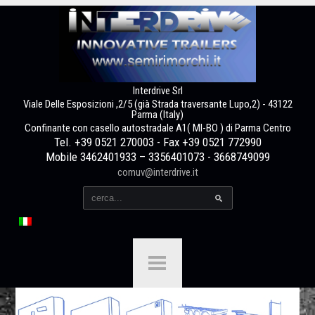
Interdrive Srl
Viale Delle Esposizioni ,2/5 (già Strada traversante Lupo,2) - 43122
Parma (Italy)
Confinante con casello autostradale A1( MI-BO ) di Parma Centro
Tel. +39 0521 270003 - Fax +39 0521 772990
Mobile 3462401933 – 3356401073 - 3668749099
comuv@interdrive.it