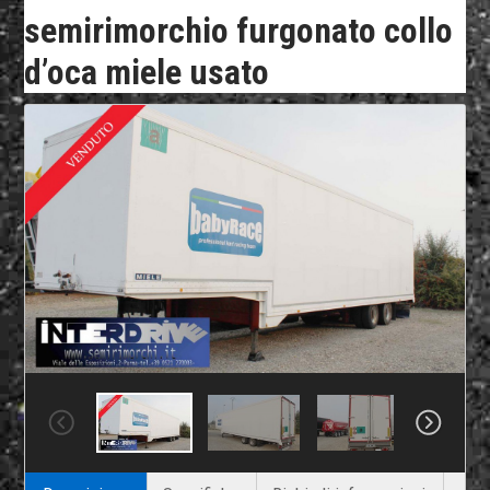
semirimorchio furgonato collo
d’oca miele usato