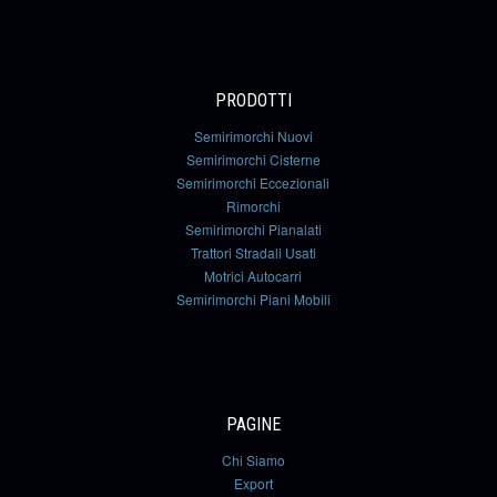
PRODOTTI
Semirimorchi Nuovi
Semirimorchi Cisterne
Semirimorchi Eccezionali
Rimorchi
Semirimorchi Pianalati
Trattori Stradali Usati
Motrici Autocarri
Semirimorchi Piani Mobili
PAGINE
Chi Siamo
Export