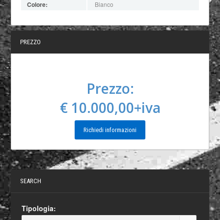
Colore:
Bianco
PREZZO
Prezzo:
€ 10.000,00+iva
Richiedi informazioni
SEARCH
Tipologia: