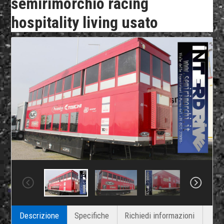
semirimorchio racing
hospitality living usato
Descrizione
Specifiche
Richiedi informazioni