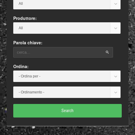
Produttore:
Parola chiave:
Ordina:
Search