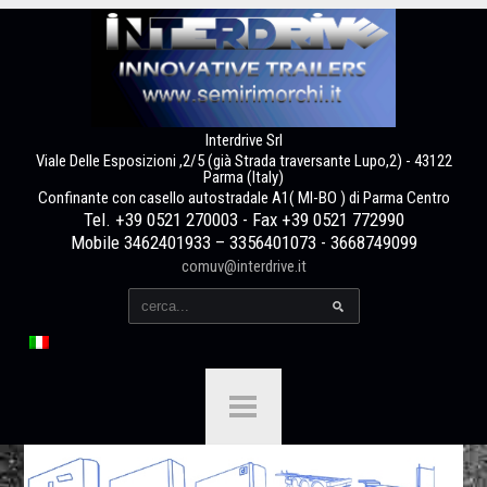
Interdrive Srl
Viale Delle Esposizioni ,2/5 (già Strada traversante Lupo,2) - 43122
Parma (Italy)
Confinante con casello autostradale A1( MI-BO ) di Parma Centro
Tel. +39 0521 270003 - Fax +39 0521 772990
Mobile 3462401933 – 3356401073 - 3668749099
comuv@interdrive.it