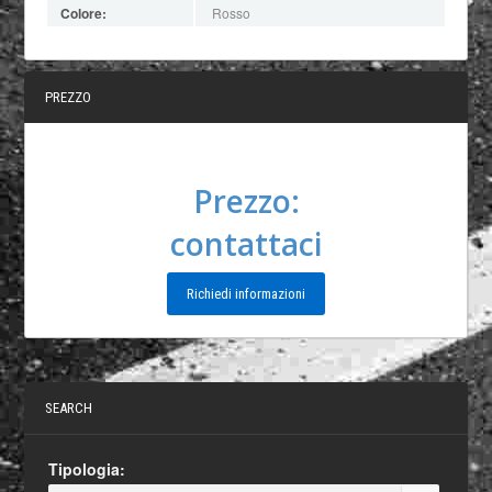
Colore:
Rosso
PREZZO
Prezzo:
contattaci
Richiedi informazioni
SEARCH
Tipologia: