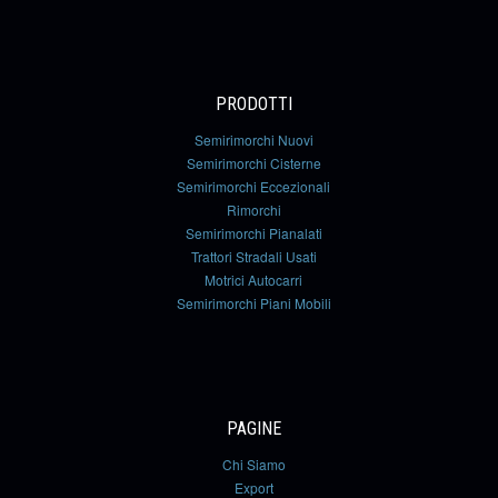
PRODOTTI
Semirimorchi Nuovi
Semirimorchi Cisterne
Semirimorchi Eccezionali
Rimorchi
Semirimorchi Pianalati
Trattori Stradali Usati
Motrici Autocarri
Semirimorchi Piani Mobili
PAGINE
Chi Siamo
Export