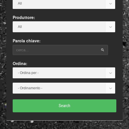
Produttore:
Parola chiave:
Ordina:
Search