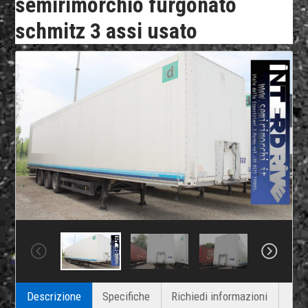
semirimorchio furgonato
schmitz 3 assi usato
Descrizione
Specifiche
Richiedi informazioni