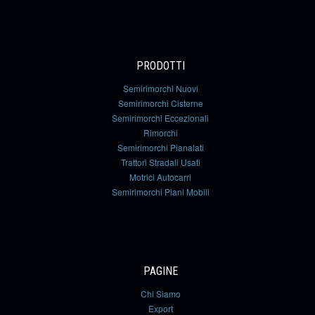
PRODOTTI
Semirimorchi Nuovi
Semirimorchi Cisterne
Semirimorchi Eccezionali
Rimorchi
Semirimorchi Pianalati
Trattori Stradali Usati
Motrici Autocarri
Semirimorchi Piani Mobili
PAGINE
Chi Siamo
Export