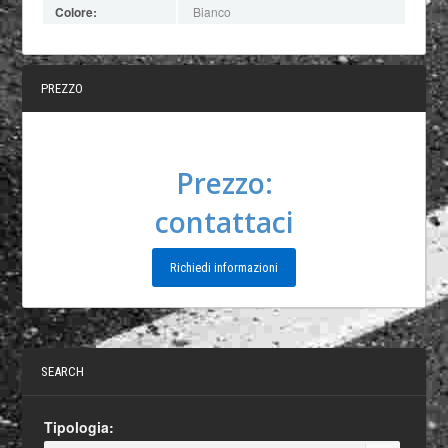
Colore:
Bianco
PREZZO
Prezzo:
contattaci
Richiedi informazioni
SEARCH
Tipologia: