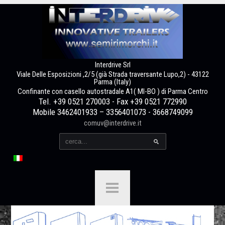
Interdrive Srl
Viale Delle Esposizioni ,2/5 (già Strada traversante Lupo,2) - 43122
Parma (Italy)
Confinante con casello autostradale A1( MI-BO ) di Parma Centro
Tel. +39 0521 270003 - Fax +39 0521 772990
Mobile 3462401933 – 3356401073 - 3668749099
comuv@interdrive.it