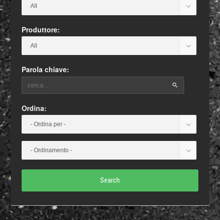
Produttore:
Parola chiave:
Ordina:
Search