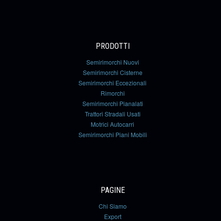
PRODOTTI
Semirimorchi Nuovi
Semirimorchi Cisterne
Semirimorchi Eccezionali
Rimorchi
Semirimorchi Pianalati
Trattori Stradali Usati
Motrici Autocarri
Semirimorchi Piani Mobili
PAGINE
Chi Siamo
Export