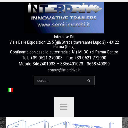
Interdrive Srl
Viale Delle Esposizioni ,2/5 (già Strada traversante Lupo,2) - 43122
Parma (Italy)
Confinante con casello autostradale A1( MI-BO ) di Parma Centro
Tel. +39 0521 270003 - Fax +39 0521 772990
Mobile 3462401933 – 3356401073 - 3668749099
comuv@interdrive.it