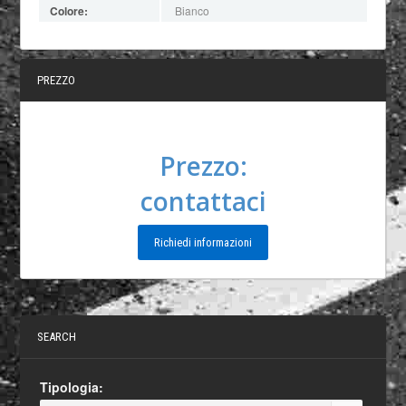
Colore:
Bianco
PREZZO
Prezzo:
contattaci
Richiedi informazioni
SEARCH
Tipologia: