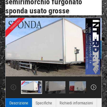
semirimorchio furgonato
sponda usato grosse
Descrizione
Specifiche
Richiedi informazioni