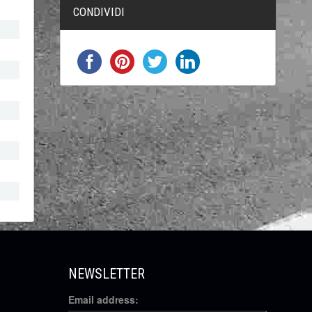
CONDIVIDI
NEWSLETTER
Email address: