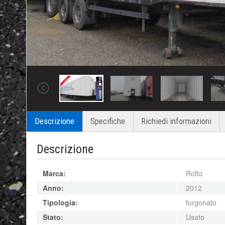
Descrizione
Specifiche
Richiedi informazioni
Descrizione
Marca:
Rolfo
Anno:
2012
Tipologia:
furgonato
Stato:
Usato