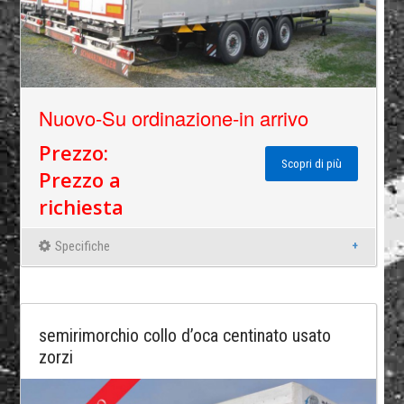
Nuovo-Su ordinazione-in arrivo
Prezzo:
Scopri di più
Prezzo a
richiesta
Specifiche
semirimorchio collo d’oca centinato usato
zorzi