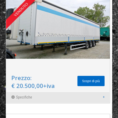
Prezzo:
Scopri di più
€ 20.500,00+iva
Specifiche