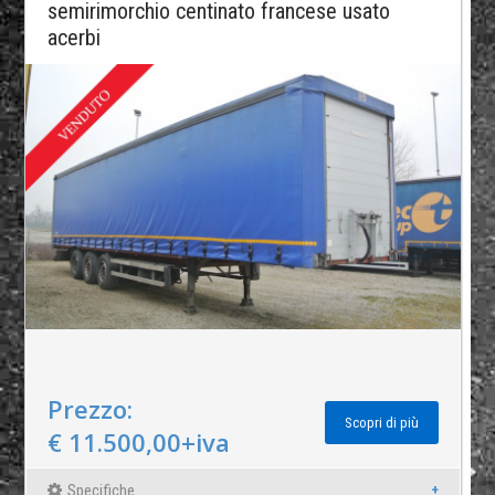
semirimorchio centinato francese usato
acerbi
Prezzo:
Scopri di più
€ 11.500,00+iva
Specifiche