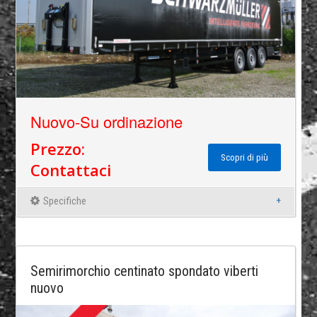
Nuovo-Su ordinazione
Prezzo:
Scopri di più
Contattaci
Specifiche
Semirimorchio centinato spondato viberti
nuovo