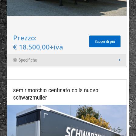
Prezzo:
Scopri di più
€ 18.500,00+iva
Specifiche
semirimorchio centinato coils nuovo
schwarzmuller