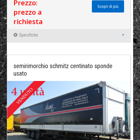
Prezzo:
Scopri di più
prezzo a
richiesta
Specifiche
semirimorchio schmitz centinato sponde
usato