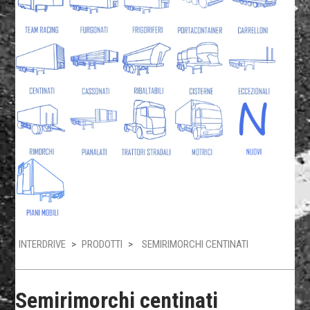
INTERDRIVE
>
PRODOTTI
>
SEMIRIMORCHI CENTINATI
Semirimorchi centinati