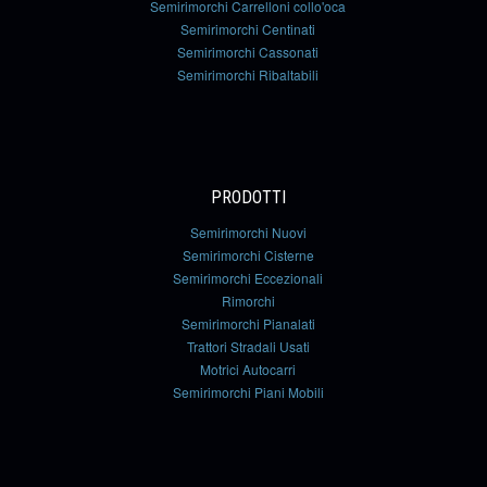
Semirimorchi Carrelloni collo'oca
Semirimorchi Centinati
Semirimorchi Cassonati
Semirimorchi Ribaltabili
PRODOTTI
Semirimorchi Nuovi
Semirimorchi Cisterne
Semirimorchi Eccezionali
Rimorchi
Semirimorchi Pianalati
Trattori Stradali Usati
Motrici Autocarri
Semirimorchi Piani Mobili