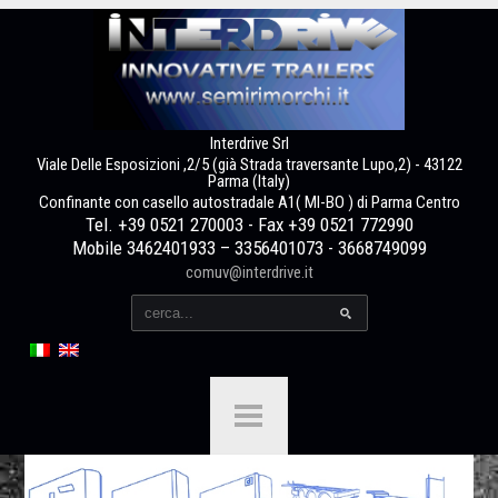
Interdrive Srl
Viale Delle Esposizioni ,2/5 (già Strada traversante Lupo,2) - 43122
Parma (Italy)
Confinante con casello autostradale A1( MI-BO ) di Parma Centro
Tel. +39 0521 270003 - Fax +39 0521 772990
Mobile 3462401933 – 3356401073 - 3668749099
comuv@interdrive.it