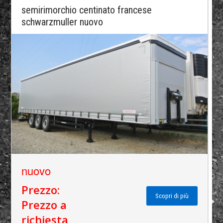
semirimorchio centinato francese
schwarzmuller nuovo
nuovo
Prezzo:
Scopri di più
Prezzo a
richiesta