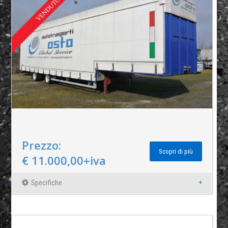
Prezzo:
Scopri di più
€ 11.000,00+iva
Specifiche