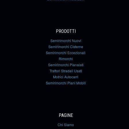
PRODOTTI
Semirimorchi Nuovi
Semirimorchi Cisterne
Semirimorchi Eccezionali
Rimorchi
Semirimorchi Pianalati
Trattori Stradali Usati
Motrici Autocarri
Semirimorchi Piani Mobili
PAGINE
Chi Siamo