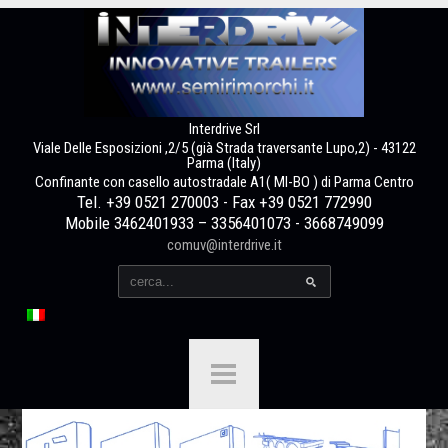
Interdrive Srl
Viale Delle Esposizioni ,2/5 (già Strada traversante Lupo,2) - 43122
Parma (Italy)
Confinante con casello autostradale A1( MI-BO ) di Parma Centro
Tel. +39 0521 270003 - Fax +39 0521 772990
Mobile 3462401933 – 3356401073 - 3668749099
comuv@interdrive.it