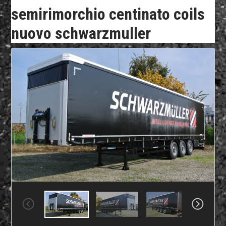
semirimorchio centinato coils
nuovo schwarzmuller