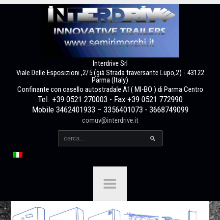
Interdrive Srl
Viale Delle Esposizioni ,2/5 (già Strada traversante Lupo,2) - 43122
Parma (Italy)
Confinante con casello autostradale A1( MI-BO ) di Parma Centro
Tel. +39 0521 270003 - Fax +39 0521 772990
Mobile 3462401933 – 3356401073 - 3668749099
comuv@interdrive.it