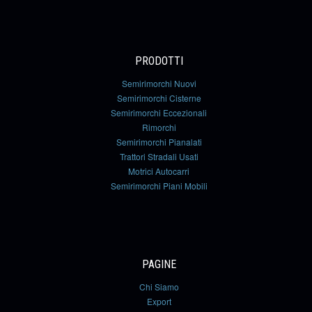
PRODOTTI
Semirimorchi Nuovi
Semirimorchi Cisterne
Semirimorchi Eccezionali
Rimorchi
Semirimorchi Pianalati
Trattori Stradali Usati
Motrici Autocarri
Semirimorchi Piani Mobili
PAGINE
Chi Siamo
Export