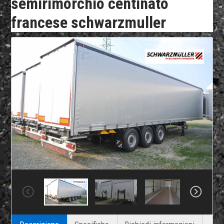
semirimorchio centinato
francese schwarzmuller