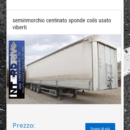
semirimorchio centinato sponde coils usato
viberti
Prezzo:
Scopri di più