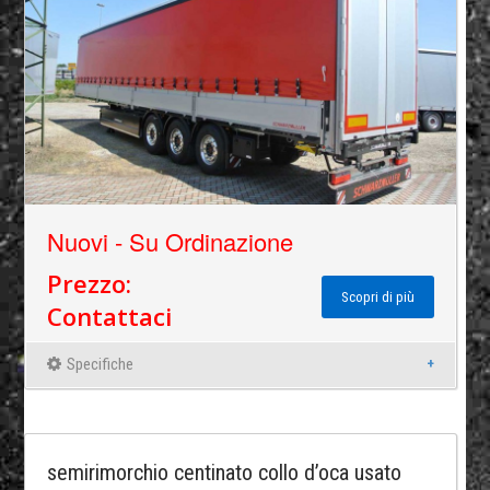
Nuovi - Su Ordinazione
Prezzo:
Scopri di più
Contattaci
Specifiche
semirimorchio centinato collo d’oca usato