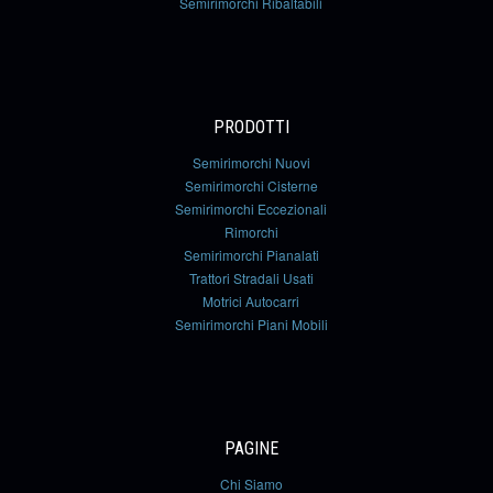
Semirimorchi Ribaltabili
PRODOTTI
Semirimorchi Nuovi
Semirimorchi Cisterne
Semirimorchi Eccezionali
Rimorchi
Semirimorchi Pianalati
Trattori Stradali Usati
Motrici Autocarri
Semirimorchi Piani Mobili
PAGINE
Chi Siamo