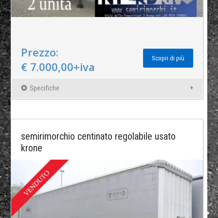
Prezzo:
Scopri di più
€ 7.000,00+iva
Specifiche
semirimorchio centinato regolabile usato
krone