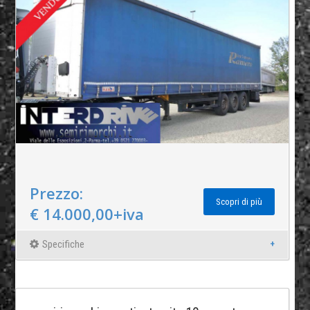
Prezzo:
Scopri di più
€ 14.000,00+iva
Specifiche