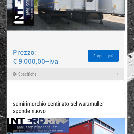
Prezzo:
Scopri di più
€ 9.000,00+iva
Specifiche
semirimorchio centinato schwarzmuller
sponde nuovo