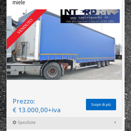
miele
Prezzo:
Scopri di più
€ 13.000,00+iva
Specifiche