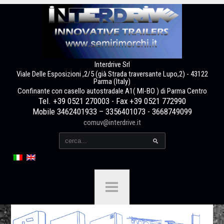
Interdrive Srl
Viale Delle Esposizioni ,2/5 (già Strada traversante Lupo,2) - 43122
Parma (Italy)
Confinante con casello autostradale A1( MI-BO ) di Parma Centro
Tel. +39 0521 270003 - Fax +39 0521 772990
Mobile 3462401933 – 3356401073 - 3668749099
comuv@interdrive.it