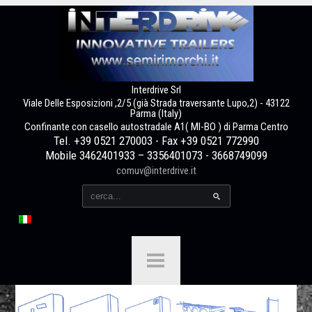
Interdrive Srl
Viale Delle Esposizioni ,2/5 (già Strada traversante Lupo,2) - 43122
Parma (Italy)
Confinante con casello autostradale A1( MI-BO ) di Parma Centro
Tel. +39 0521 270003 - Fax +39 0521 772990
Mobile 3462401933 – 3356401073 - 3668749099
comuv@interdrive.it