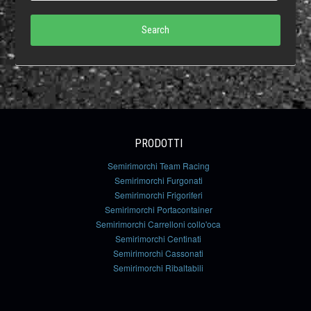
Search
PRODOTTI
Semirimorchi Team Racing
Semirimorchi Furgonati
Semirimorchi Frigoriferi
Semirimorchi Portacontainer
Semirimorchi Carrelloni collo'oca
Semirimorchi Centinati
Semirimorchi Cassonati
Semirimorchi Ribaltabili