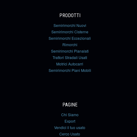
PRODOTTI
Semirimorchi Nuovi
Semirimorchi Cisterne
Semirimorchi Eccezionali
Rimorchi
Semirimorchi Pianalati
Trattori Stradali Usati
Motrici Autocarri
Semirimorchi Piani Mobili
PAGINE
Chi Siamo
Export
Vendici il tuo usato
Cerco Usato