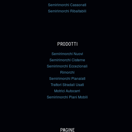
Semirimorchi Cassonati
Semirimorchi Ribaltabili
PRODOTTI
Semirimorchi Nuovi
Semirimorchi Cisterne
Semirimorchi Eccezionali
Rimorchi
Semirimorchi Pianalati
Trattori Stradali Usati
Motrici Autocarri
Semirimorchi Piani Mobili
PAGINE