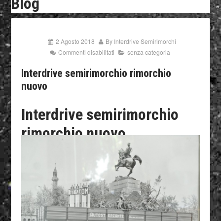
Blog
2 Agosto 2018
By
Interdrive Semirimorchi
Commenti disabilitati
senza categoria
Interdrive semirimorchio rimorchio
nuovo
Interdrive semirimorchio
rimorchio nuovo