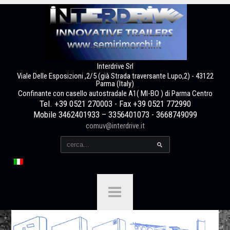
Interdrive Srl
Viale Delle Esposizioni ,2/5 (già Strada traversante Lupo,2) - 43122
Parma (Italy)
Confinante con casello autostradale A1( MI-BO ) di Parma Centro
Tel. +39 0521 270003 - Fax +39 0521 772990
Mobile 3462401933 – 3356401073 - 3668749099
comuv@interdrive.it