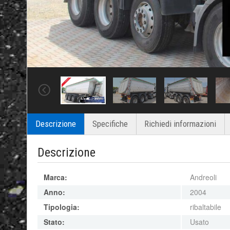
Descrizione
Specifiche
Richiedi informazioni
Descrizione
Marca:
Andreoli
Anno:
2004
Tipologia:
ribaltabile
Stato:
Usato