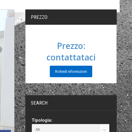
PREZZO
Prezzo:
contattataci
Richiedi informazioni
SEARCH
Tipologia: