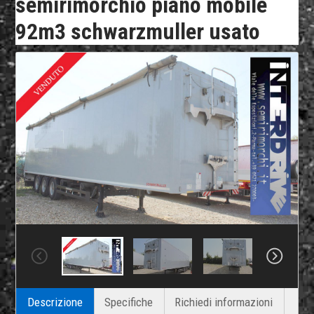
semirimorchio piano mobile
92m3 schwarzmuller usato
Descrizione
Specifiche
Richiedi informazioni