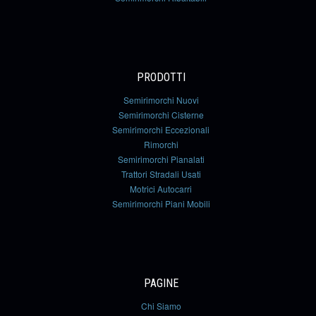
PRODOTTI
Semirimorchi Nuovi
Semirimorchi Cisterne
Semirimorchi Eccezionali
Rimorchi
Semirimorchi Pianalati
Trattori Stradali Usati
Motrici Autocarri
Semirimorchi Piani Mobili
PAGINE
Chi Siamo