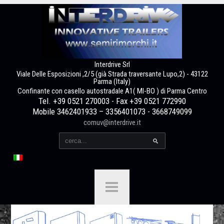
Interdrive Srl
Viale Delle Esposizioni ,2/5 (già Strada traversante Lupo,2) - 43122
Parma (Italy)
Confinante con casello autostradale A1( MI-BO ) di Parma Centro
Tel. +39 0521 270003 - Fax +39 0521 772990
Mobile 3462401933 – 3356401073 - 3668749099
comuv@interdrive.it