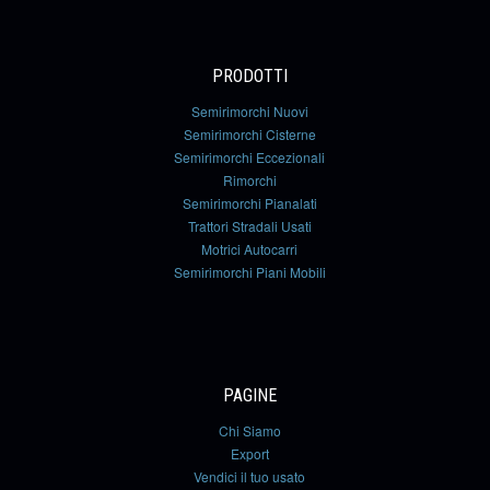
PRODOTTI
Semirimorchi Nuovi
Semirimorchi Cisterne
Semirimorchi Eccezionali
Rimorchi
Semirimorchi Pianalati
Trattori Stradali Usati
Motrici Autocarri
Semirimorchi Piani Mobili
PAGINE
Chi Siamo
Export
Vendici il tuo usato