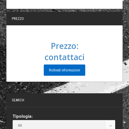
PREZZO
Prezzo:
contattaci
Richiedi informazioni
SEARCH
Tipologia: