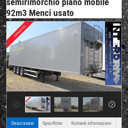
semirimorchio piano mobile
92m3 Menci usato
Descrizione
Specifiche
Richiedi informazioni