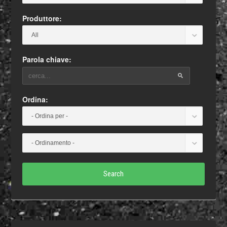
Produttore:
Parola chiave:
Ordina:
Search