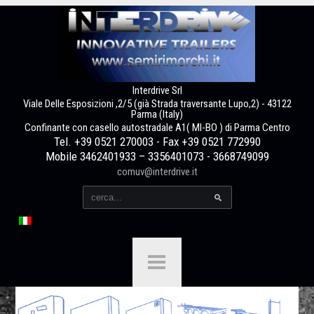
Interdrive Srl
Viale Delle Esposizioni ,2/5 (già Strada traversante Lupo,2) - 43122
Parma (Italy)
Confinante con casello autostradale A1( MI-BO ) di Parma Centro
Tel. +39 0521 270003 - Fax +39 0521 772990
Mobile 3462401933 – 3356401073 - 3668749099
comuv@interdrive.it