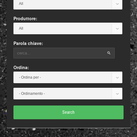
Produttore:
Parola chiave:
Ordina:
Search