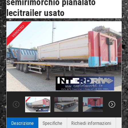
semirimorchio pianalato
lecitrailer usato
Descrizione
Specifiche
Richiedi informazioni