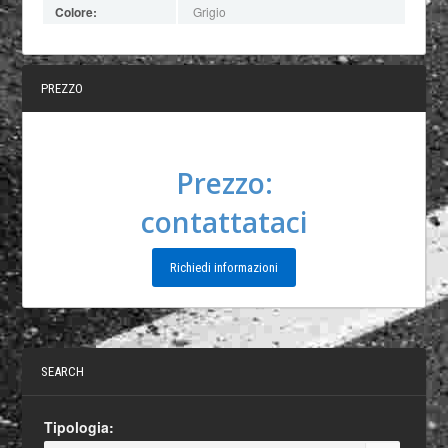
Colore:
Grigio
PREZZO
Prezzo:
contattataci
Richiedi informazioni
SEARCH
Tipologia: