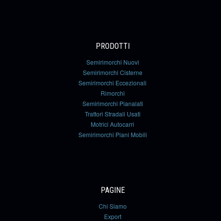
PRODOTTI
Semirimorchi Nuovi
Semirimorchi Cisterne
Semirimorchi Eccezionali
Rimorchi
Semirimorchi Pianalati
Trattori Stradali Usati
Motrici Autocarri
Semirimorchi Piani Mobili
PAGINE
Chi Siamo
Export