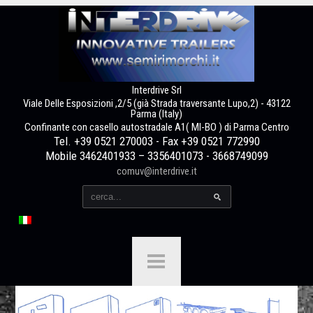
Interdrive Srl
Viale Delle Esposizioni ,2/5 (già Strada traversante Lupo,2) - 43122
Parma (Italy)
Confinante con casello autostradale A1( MI-BO ) di Parma Centro
Tel. +39 0521 270003 - Fax +39 0521 772990
Mobile 3462401933 – 3356401073 - 3668749099
comuv@interdrive.it