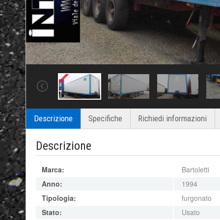
Descrizione
Specifiche
Richiedi informazioni
Descrizione
Marca:
Bartoletti
Anno:
1994
Tipologia:
furgonato
Stato:
Usato