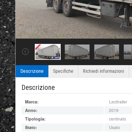
Descrizione
Specifiche
Richiedi informazioni
Descrizione
Marca:
Lecitrailer
Anno:
2019
Tipologia:
centinato
Stato:
Usato