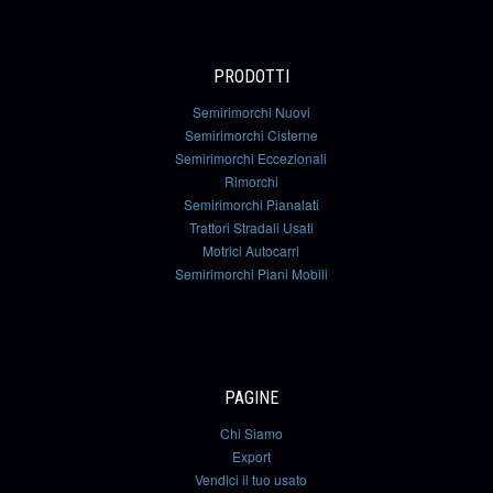
PRODOTTI
Semirimorchi Nuovi
Semirimorchi Cisterne
Semirimorchi Eccezionali
Rimorchi
Semirimorchi Pianalati
Trattori Stradali Usati
Motrici Autocarri
Semirimorchi Piani Mobili
PAGINE
Chi Siamo
Export
Vendici il tuo usato