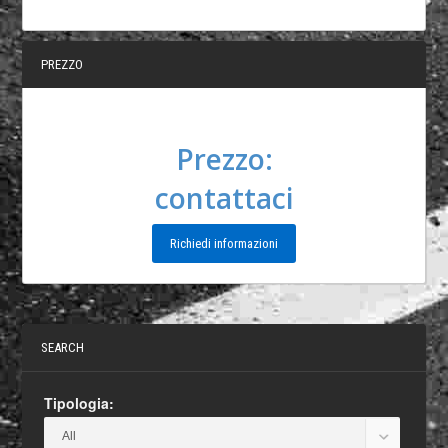
PREZZO
Prezzo:
contattaci
Richiedi informazioni
SEARCH
Tipologia: