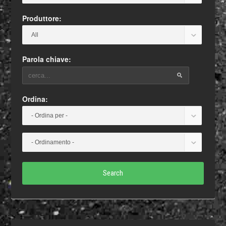
Produttore:
Parola chiave:
Ordina:
Search