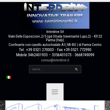
Interdrive Srl
Viale Delle Esposizioni ,2/5 (già Strada traversante Lupo,2) - 43122
Parma (Italy)
Confinante con casello autostradale A1( MI-BO ) di Parma Centro
Tel. +39 0521 270003 - Fax +39 0521 772990
Mobile 3462401933 – 3356401073 - 3668749099
comuv@interdrive.it