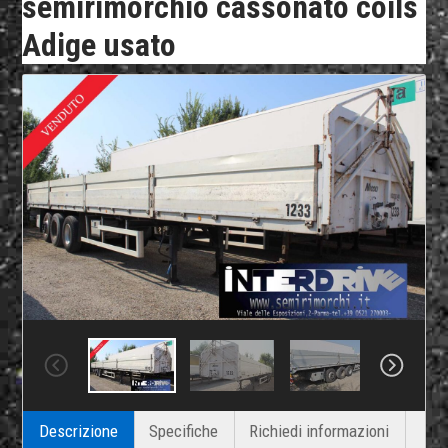
semirimorchio cassonato coils
Adige usato
Descrizione
Specifiche
Richiedi informazioni