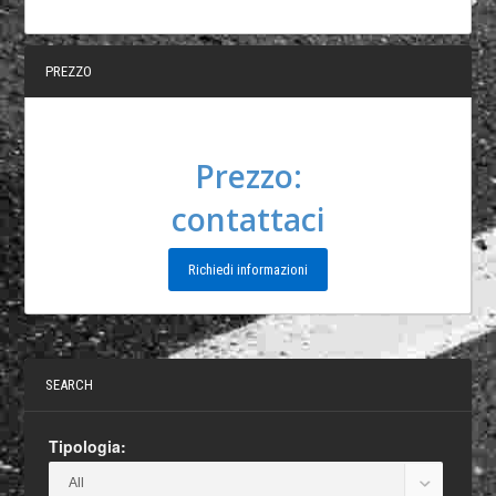
PREZZO
Prezzo:
contattaci
Richiedi informazioni
SEARCH
Tipologia: