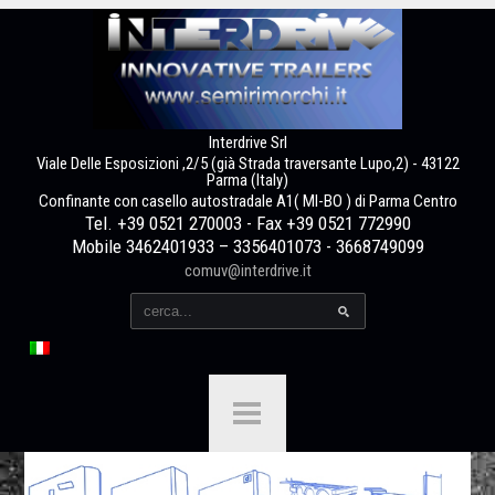
Interdrive Srl
Viale Delle Esposizioni ,2/5 (già Strada traversante Lupo,2) - 43122
Parma (Italy)
Confinante con casello autostradale A1( MI-BO ) di Parma Centro
Tel. +39 0521 270003 - Fax +39 0521 772990
Mobile 3462401933 – 3356401073 - 3668749099
comuv@interdrive.it