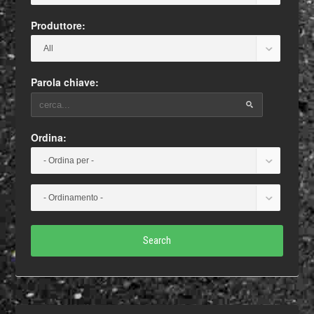
Produttore:
Parola chiave:
Ordina:
Search