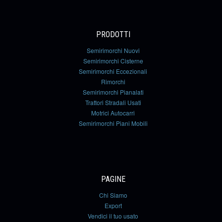
PRODOTTI
Semirimorchi Nuovi
Semirimorchi Cisterne
Semirimorchi Eccezionali
Rimorchi
Semirimorchi Pianalati
Trattori Stradali Usati
Motrici Autocarri
Semirimorchi Piani Mobili
PAGINE
Chi Siamo
Export
Vendici il tuo usato