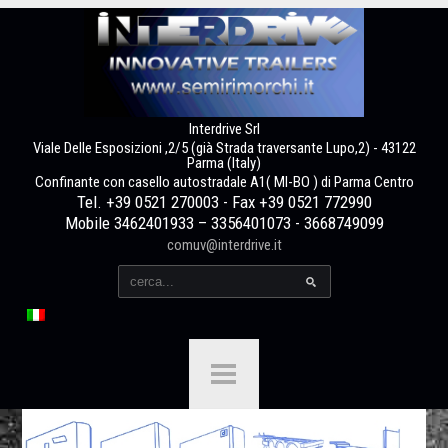
Interdrive Srl
Viale Delle Esposizioni ,2/5 (già Strada traversante Lupo,2) - 43122
Parma (Italy)
Confinante con casello autostradale A1( MI-BO ) di Parma Centro
Tel. +39 0521 270003 - Fax +39 0521 772990
Mobile 3462401933 – 3356401073 - 3668749099
comuv@interdrive.it