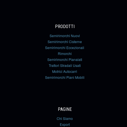
PRODOTTI
Semirimorchi Nuovi
Semirimorchi Cisterne
Semirimorchi Eccezionali
Rimorchi
Semirimorchi Pianalati
Trattori Stradali Usati
Motrici Autocarri
Semirimorchi Piani Mobili
PAGINE
Chi Siamo
Export