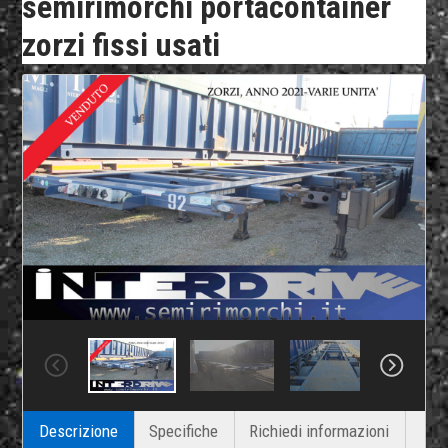
semirimorchi portacontainer
zorzi fissi usati
Descrizione
Specifiche
Richiedi informazioni