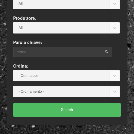
Produttore:
Parola chiave:
Ordina:
Search