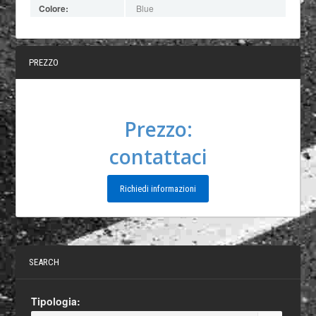
Colore:
Blue
PREZZO
Prezzo:
contattaci
Richiedi informazioni
SEARCH
Tipologia: