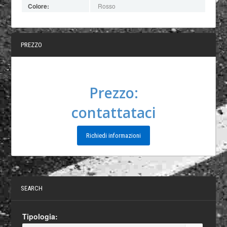
Colore:
Rosso
PREZZO
Prezzo:
contattataci
Richiedi informazioni
SEARCH
Tipologia: