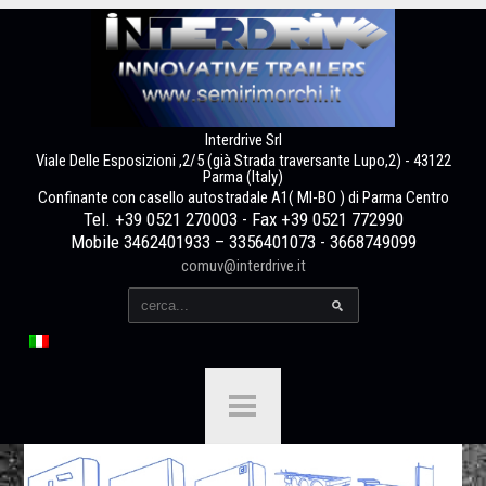
Interdrive Srl
Viale Delle Esposizioni ,2/5 (già Strada traversante Lupo,2) - 43122
Parma (Italy)
Confinante con casello autostradale A1( MI-BO ) di Parma Centro
Tel. +39 0521 270003 - Fax +39 0521 772990
Mobile 3462401933 – 3356401073 - 3668749099
comuv@interdrive.it