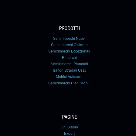
PRODOTTI
Semirimorchi Nuovi
Semirimorchi Cisterne
Semirimorchi Eccezionali
Rimorchi
Semirimorchi Pianalati
Trattori Stradali Usati
Motrici Autocarri
Semirimorchi Piani Mobili
PAGINE
Chi Siamo
Export