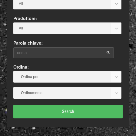
Produttore:
Parola chiave:
Ordina:
Search