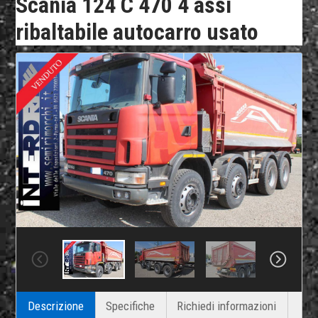
Scania 124 C 470 4 assi
ribaltabile autocarro usato
Descrizione
Specifiche
Richiedi informazioni