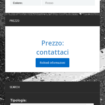
Colore:
Rosso
PREZZO
Prezzo:
contattaci
Richiedi informazioni
SEARCH
Tipologia: