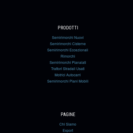
PRODOTTI
Semirimorchi Nuovi
Semirimorchi Cisterne
Semirimorchi Eccezionali
Rimorchi
Semirimorchi Pianalati
Trattori Stradali Usati
Motrici Autocarri
Semirimorchi Piani Mobili
PAGINE
Chi Siamo
Export