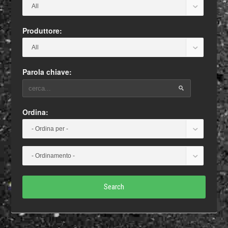
Produttore:
Parola chiave:
Ordina:
Search