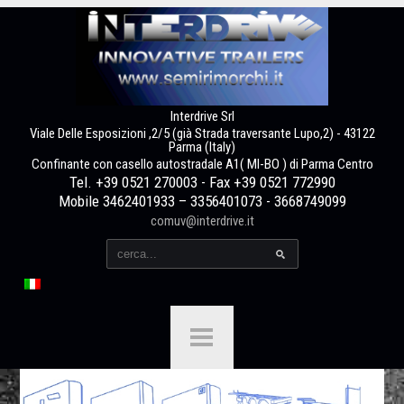
Interdrive Srl
Viale Delle Esposizioni ,2/5 (già Strada traversante Lupo,2) - 43122
Parma (Italy)
Confinante con casello autostradale A1( MI-BO ) di Parma Centro
Tel. +39 0521 270003 - Fax +39 0521 772990
Mobile 3462401933 – 3356401073 - 3668749099
comuv@interdrive.it