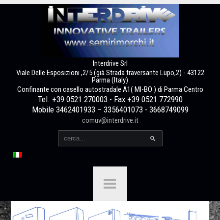
Interdrive Srl
Viale Delle Esposizioni ,2/5 (già Strada traversante Lupo,2) - 43122
Parma (Italy)
Confinante con casello autostradale A1( MI-BO ) di Parma Centro
Tel. +39 0521 270003 - Fax +39 0521 772990
Mobile 3462401933 – 3356401073 - 3668749099
comuv@interdrive.it