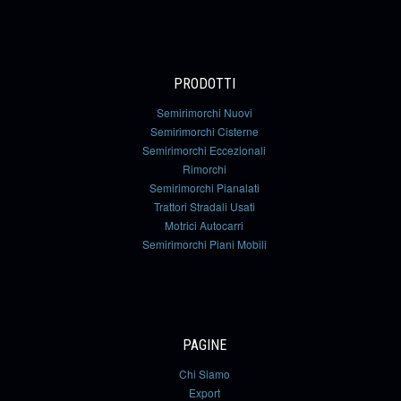
PRODOTTI
Semirimorchi Nuovi
Semirimorchi Cisterne
Semirimorchi Eccezionali
Rimorchi
Semirimorchi Pianalati
Trattori Stradali Usati
Motrici Autocarri
Semirimorchi Piani Mobili
PAGINE
Chi Siamo
Export