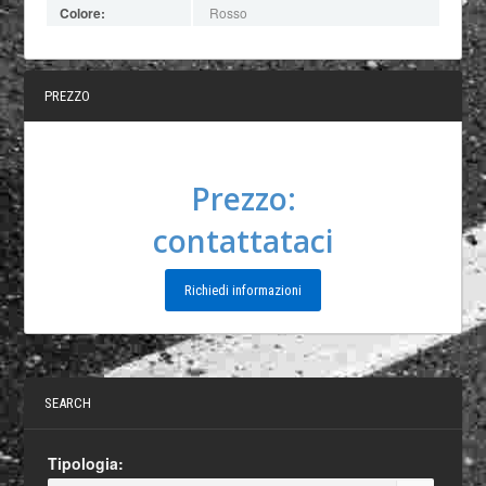
Colore:
Rosso
PREZZO
Prezzo:
contattataci
Richiedi informazioni
SEARCH
Tipologia: