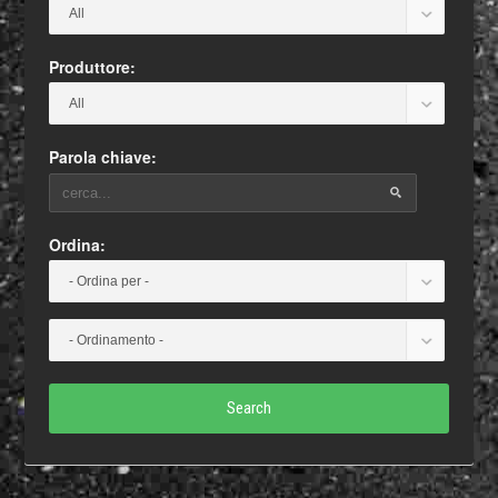
Produttore:
Parola chiave:
Ordina:
Search