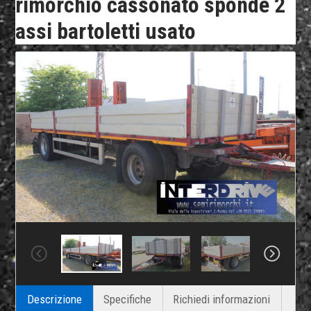
rimorchio cassonato sponde 2
assi bartoletti usato
Descrizione
Specifiche
Richiedi informazioni