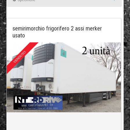
semirimorchio frigorifero 2 assi merker
usato