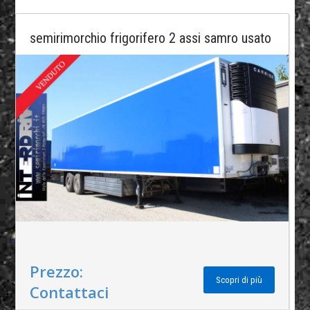
semirimorchio frigorifero 2 assi samro usato
Prezzo:
Scopri di più
Contattaci