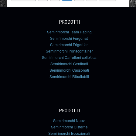
PRODOTTI
Semirimorchi Team Racing
Semirimorchi Furgonati
Semirimorchi Frigoriferi
Semirimorchi Portacontainer
Semirimorchi Carrelloni collo'oca
Semirimorchi Centinati
Semirimorchi Cassonati
Semirimorchi Ribaltabili
PRODOTTI
Semirimorchi Nuovi
Semirimorchi Cisterne
Semirimorchi Eccezionali