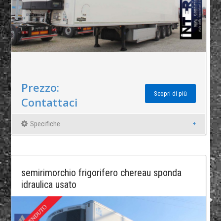
Prezzo:
Scopri di più
Contattaci
Specifiche
semirimorchio frigorifero chereau sponda
idraulica usato