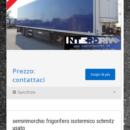
Prezzo:
Scopri di più
contattaci
Specifiche
semirimorchio frigorifero isotermico schmitz
usato