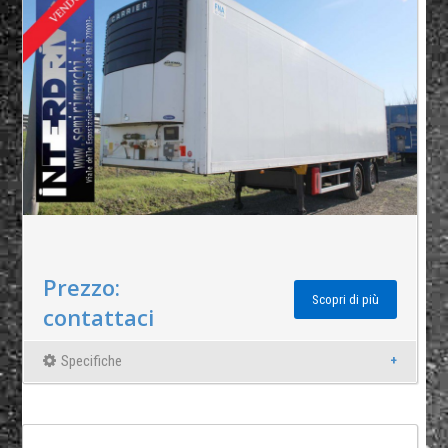
Prezzo:
Scopri di più
contattaci
Specifiche