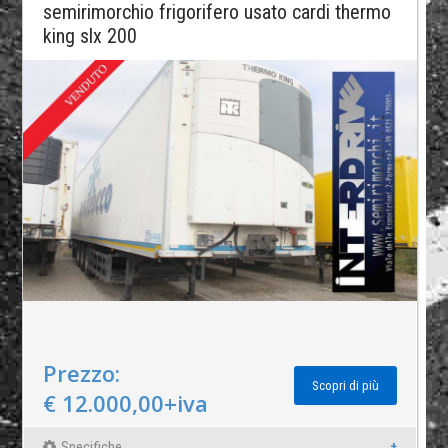
semirimorchio frigorifero usato cardi thermo
king slx 200
Prezzo:
Scopri di più
€ 12.000,00+iva
Specifiche