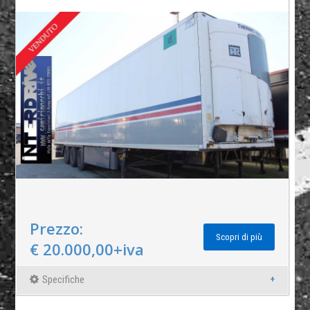
Prezzo:
Scopri di più
€ 20.000,00+iva
Specifiche