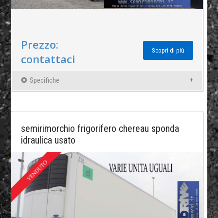
Prezzo:
Scopri di più
contattaci
Specifiche
semirimorchio frigorifero chereau sponda
idraulica usato