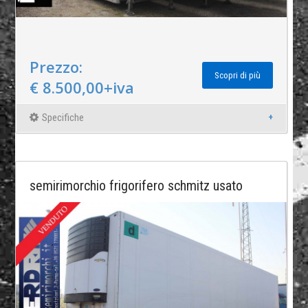
Prezzo:
Scopri di più
€ 8.500,00+iva
Specifiche
semirimorchio frigorifero schmitz usato