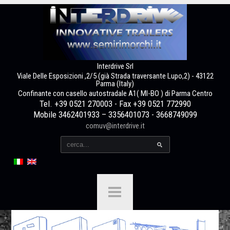
Interdrive Srl
Viale Delle Esposizioni ,2/5 (già Strada traversante Lupo,2) - 43122
Parma (Italy)
Confinante con casello autostradale A1( MI-BO ) di Parma Centro
Tel. +39 0521 270003 - Fax +39 0521 772990
Mobile 3462401933 – 3356401073 - 3668749099
comuv@interdrive.it