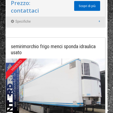
Prezzo:
Scopri di più
contattaci
Specifiche
semirimorchio frigo menci sponda idraulica
usato