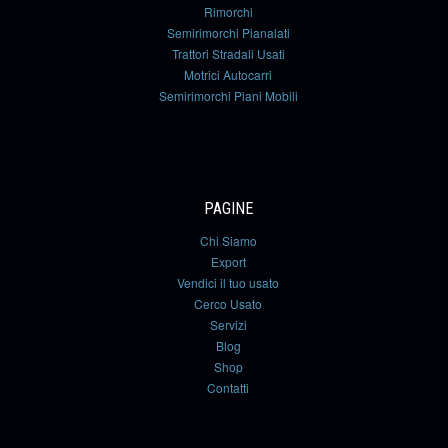
Rimorchi
Semirimorchi Pianalati
Trattori Stradali Usati
Motrici Autocarri
Semirimorchi Piani Mobili
PAGINE
Chi Siamo
Export
Vendici il tuo usato
Cerco Usato
Servizi
Blog
Shop
Contatti