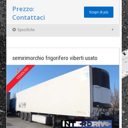
Prezzo:
Scopri di più
Contattaci
Specifiche
semirimorchio frigorifero viberti usato