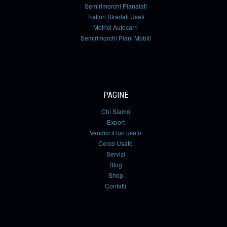
Semirimorchi Pianalati
Trattori Stradali Usati
Motrici Autocarri
Semirimorchi Piani Mobili
PAGINE
Chi Siamo
Export
Vendici il tuo usato
Cerco Usato
Servizi
Blog
Shop
Contatti