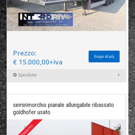
Prezzo:
Scopri di più
€ 15.000,00+iva
Specifiche
semirimorchio pianale allungabile ribassato
goldhofer usato