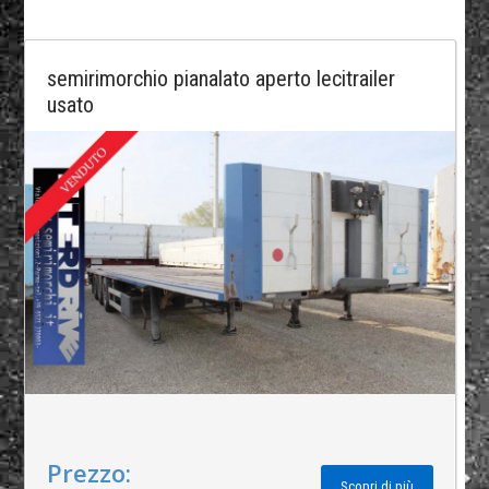
semirimorchio pianalato aperto lecitrailer
usato
Prezzo:
Scopri di più