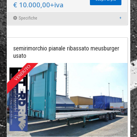
€ 10.000,00+iva
Specifiche
semirimorchio pianale ribassato meusburger
usato