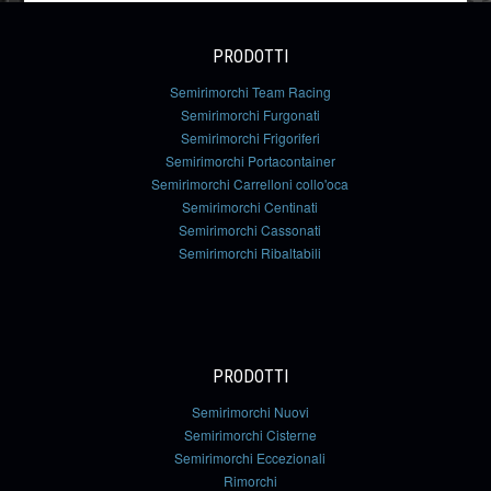
PRODOTTI
Semirimorchi Team Racing
Semirimorchi Furgonati
Semirimorchi Frigoriferi
Semirimorchi Portacontainer
Semirimorchi Carrelloni collo'oca
Semirimorchi Centinati
Semirimorchi Cassonati
Semirimorchi Ribaltabili
PRODOTTI
Semirimorchi Nuovi
Semirimorchi Cisterne
Semirimorchi Eccezionali
Rimorchi