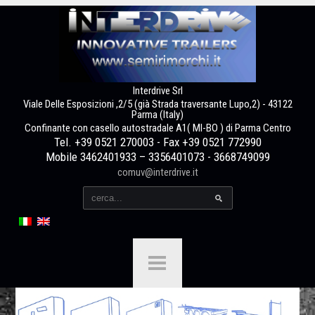
Interdrive Srl
Viale Delle Esposizioni ,2/5 (già Strada traversante Lupo,2) - 43122
Parma (Italy)
Confinante con casello autostradale A1( MI-BO ) di Parma Centro
Tel. +39 0521 270003 - Fax +39 0521 772990
Mobile 3462401933 – 3356401073 - 3668749099
comuv@interdrive.it