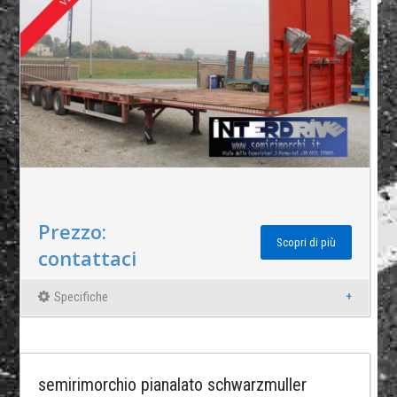
Prezzo:
Scopri di più
contattaci
Specifiche
semirimorchio pianalato schwarzmuller