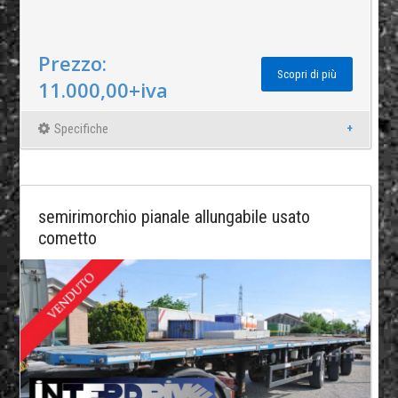
Prezzo:
Scopri di più
11.000,00+iva
Specifiche
semirimorchio pianale allungabile usato
cometto