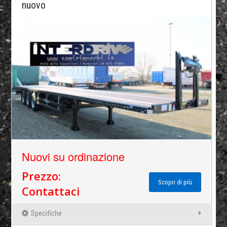
nuovo
Nuovi su ordinazione
Prezzo:
Scopri di più
Contattaci
Specifiche