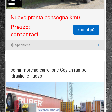
Nuovo pronta consegna km0
Prezzo:
Scopri di più
contattaci
Specifiche
semirimorchio carrellone Ceylan rampe
idrauliche nuovo