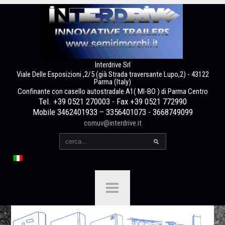
Interdrive Srl
Viale Delle Esposizioni ,2/5 (già Strada traversante Lupo,2) - 43122
Parma (Italy)
Confinante con casello autostradale A1( MI-BO ) di Parma Centro
Tel. +39 0521 270003 - Fax +39 0521 772990
Mobile 3462401933 – 3356401073 - 3668749099
comuv@interdrive.it