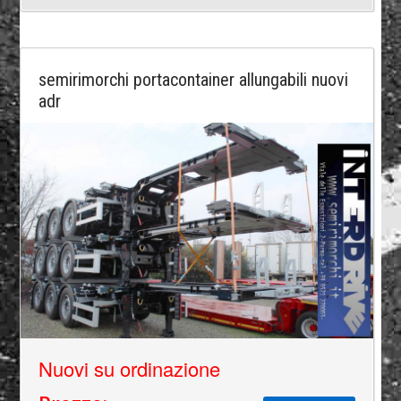
semirimorchi portacontainer allungabili nuovi
adr
Nuovi su ordinazione