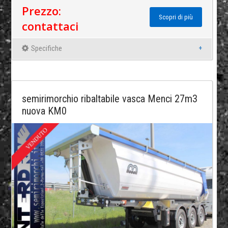
Prezzo:
Scopri di più
contattaci
Specifiche
semirimorchio ribaltabile vasca Menci 27m3
nuova KM0