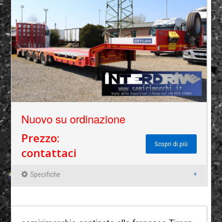
Nuovo su ordinazione
Prezzo:
Scopri di più
contattaci
Specifiche