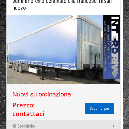
semirimorchio centinato alla francese Tirsan
nuovo
Nuovi su ordinazione
Prezzo:
Scopri di più
contattaci
Specifiche