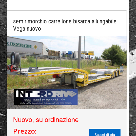
semirimorchio carrellone bisarca allungabile
Vega nuovo
Nuovo, su ordinazione
Prezzo:
Scopri di più