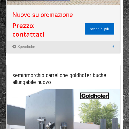
Nuovo su ordinazione
Prezzo:
Scopri di più
contattaci
Specifiche
semirimorchio carrellone goldhofer buche
allungabile nuovo