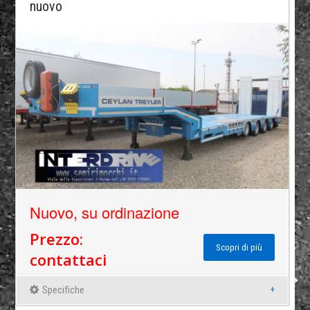
nuovo
Nuovo, su ordinazione
Prezzo:
Scopri di più
contattaci
Specifiche