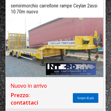
semirimorchio carrellone rampe Ceylan 2assi
10.70m nuovo
Nuovo in arrivo
Prezzo:
Scopri di più
contattaci