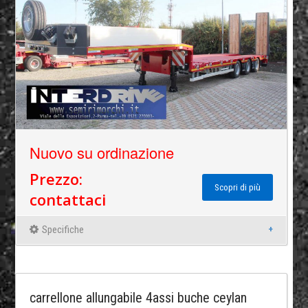
Nuovo su ordinazione
Prezzo:
Scopri di più
contattaci
Specifiche
carrellone allungabile 4assi buche ceylan