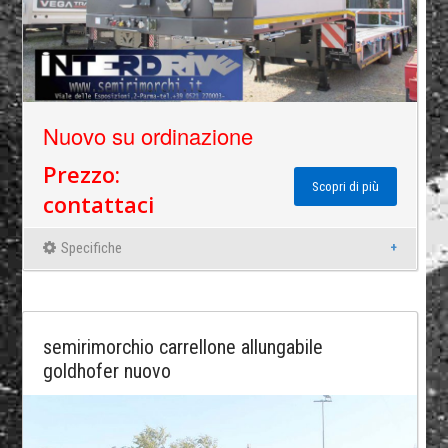
Nuovo su ordinazione
Prezzo:
Scopri di più
contattaci
Specifiche
semirimorchio carrellone allungabile
goldhofer nuovo