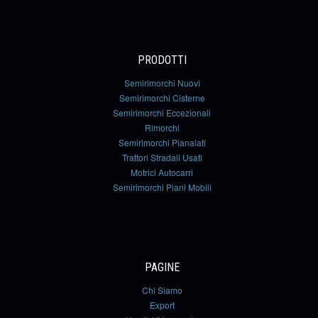
PRODOTTI
Semirimorchi Nuovi
Semirimorchi Cisterne
Semirimorchi Eccezionali
Rimorchi
Semirimorchi Pianalati
Trattori Stradali Usati
Motrici Autocarri
Semirimorchi Piani Mobili
PAGINE
Chi Siamo
Export