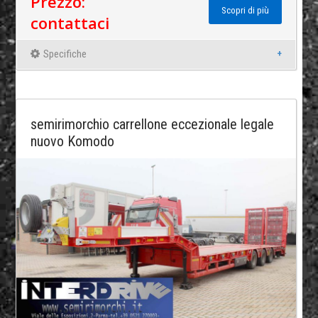
Prezzo:
Scopri di più
contattaci
Specifiche
semirimorchio carrellone eccezionale legale
nuovo Komodo