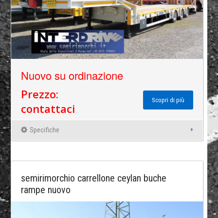
Nuovo su ordinazione
Prezzo:
Scopri di più
contattaci
Specifiche
semirimorchio carrellone ceylan buche
rampe nuovo