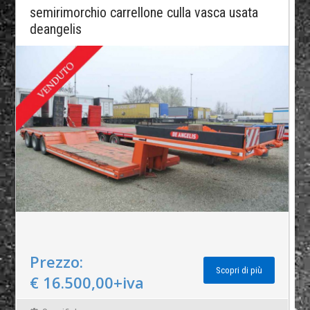
semirimorchio carrellone culla vasca usata
deangelis
Prezzo:
Scopri di più
€ 16.500,00+iva