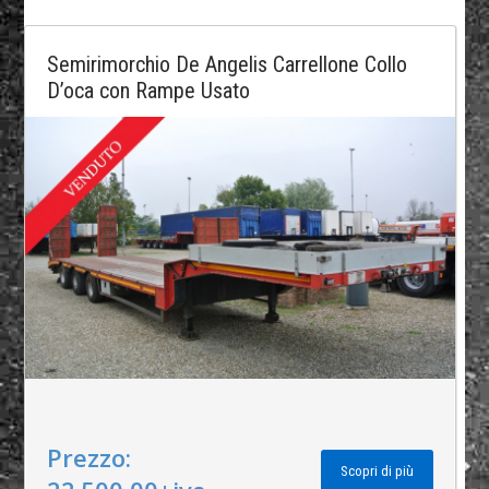
Semirimorchio De Angelis Carrellone Collo
D’oca con Rampe Usato
Prezzo:
Scopri di più