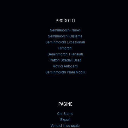
PRODOTTI
Semirimorchi Nuovi
Semirimorchi Cisterne
Semirimorchi Eccezionali
Rimorchi
Semirimorchi Pianalati
Trattori Stradali Usati
Motrici Autocarri
Semirimorchi Piani Mobili
PAGINE
Chi Siamo
Export
Vendici il tuo usato