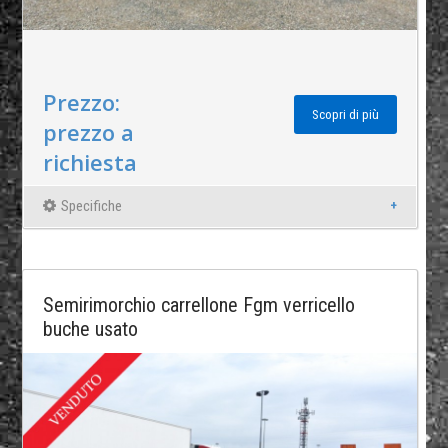
Prezzo:
Scopri di più
prezzo a
richiesta
Specifiche
Semirimorchio carrellone Fgm verricello
buche usato