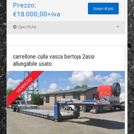
Prezzo:
Scopri di più
€18.000,00+iva
Specifiche
carrellone culla vasca bertoja 2assi
allungabile usato