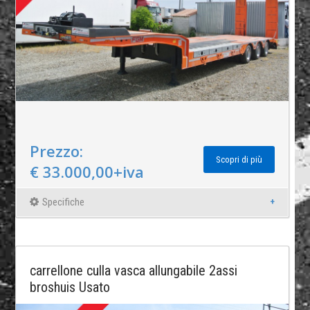
Prezzo:
Scopri di più
€ 33.000,00+iva
Specifiche
carrellone culla vasca allungabile 2assi
broshuis Usato