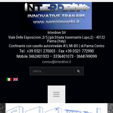
Interdrive Srl
Viale Delle Esposizioni ,2/5 (già Strada traversante Lupo,2) - 43122
Parma (Italy)
Confinante con casello autostradale A1( MI-BO ) di Parma Centro
Tel. +39 0521 270003 - Fax +39 0521 772990
Mobile 3462401933 – 3356401073 - 3668749099
comuv@interdrive.it