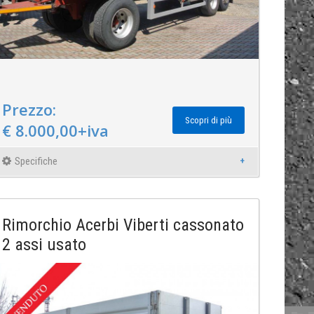
Prezzo:
Scopri di più
€ 8.000,00+iva
Specifiche
Rimorchio Acerbi Viberti cassonato
2 assi usato