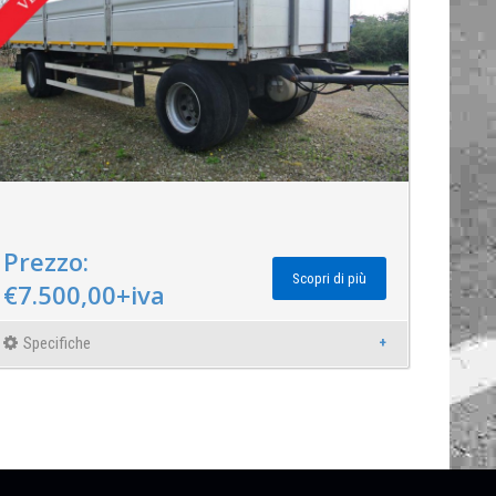
Prezzo:
Scopri di più
€7.500,00+iva
Specifiche