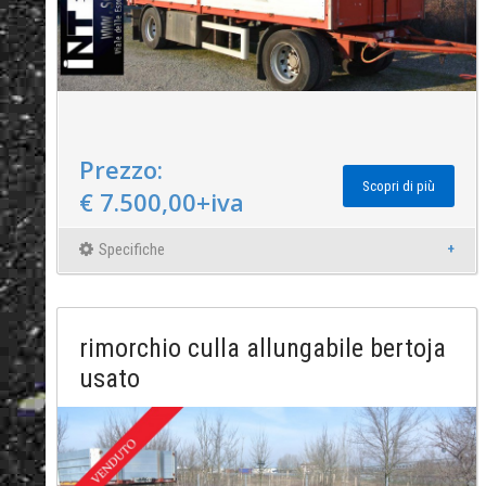
Prezzo:
Scopri di più
€ 7.500,00+iva
Specifiche
rimorchio culla allungabile bertoja
usato