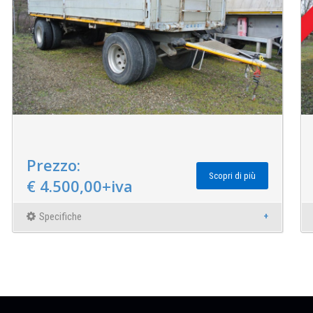
Prezzo:
Scopri di più
€ 4.500,00+iva
Specifiche