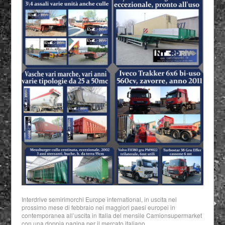
Interdrive semirimorchi Europe international, in uscita nel
prossimo mese di febbraio nei maggiori paesi europei in
contemporanea all’uscita in Italia del mensile Camionsupermarket
con una doppia pagina per il mercato italiano.