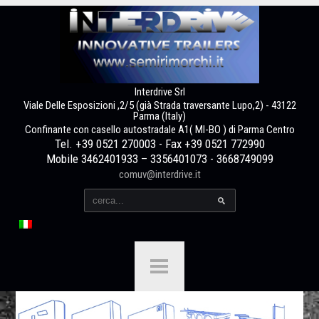
Interdrive Srl
Viale Delle Esposizioni ,2/5 (già Strada traversante Lupo,2) - 43122
Parma (Italy)
Confinante con casello autostradale A1( MI-BO ) di Parma Centro
Tel. +39 0521 270003 - Fax +39 0521 772990
Mobile 3462401933 – 3356401073 - 3668749099
comuv@interdrive.it