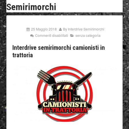
Semirimorchi
25 Maggio 2018
By
Interdrive Semirimorchi
Commenti disabilitati
senza categoria
Interdrive semirimorchi camionisti in
trattoria