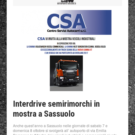
Interdrive semirimorchi in
mostra a Sassuolo
Anche quest’anno a Sassuolo nelle giornate di sabato 7 e
domenica 8 ottobre si svolgerà all’ autoporto di via Emilia