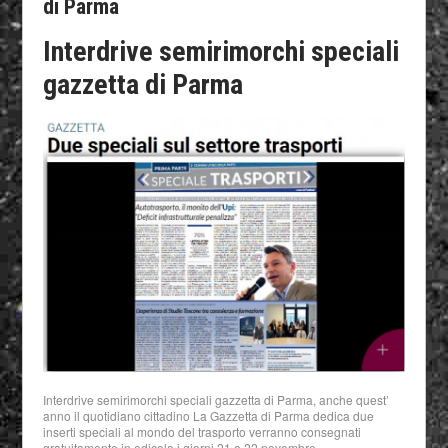
di Parma
Interdrive semirimorchi speciali
gazzetta di Parma
Interdrive semirimorchi speciali gazzetta di Parma, anche quest’
anno il quotidiano cittadino La Gazzetta di Parma dedica due
inserti speciali al mondo del trasporto verranno consegnati
gratuitamente in edicola i giorni 21 e 22 novembre.