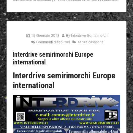
15 Gennaio 2018
By
Interdrive Semirimorchi
Commenti disabilitati
senza categoria
Interdrive semirimorchi Europe
international
Interdrive semirimorchi Europe
international