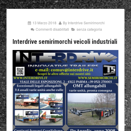
13 Marzo 2018
By
Interdrive Semirimorchi
Commenti disabilitati
senza categoria
Interdrive semirimorchi veicoli industriali