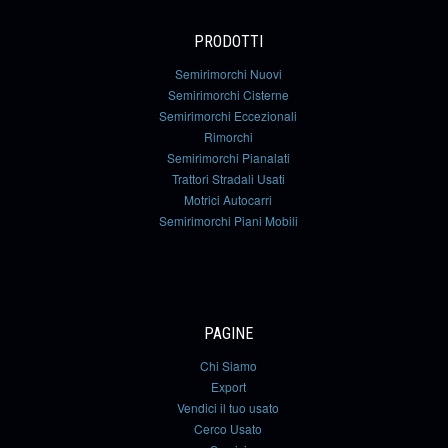
PRODOTTI
Semirimorchi Nuovi
Semirimorchi Cisterne
Semirimorchi Eccezionali
Rimorchi
Semirimorchi Pianalati
Trattori Stradali Usati
Motrici Autocarri
Semirimorchi Piani Mobili
PAGINE
Chi Siamo
Export
Vendici il tuo usato
Cerco Usato