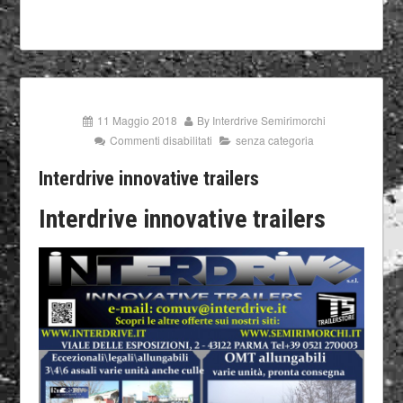
11 Maggio 2018
By
Interdrive Semirimorchi
Commenti disabilitati
senza categoria
Interdrive innovative trailers
Interdrive innovative trailers