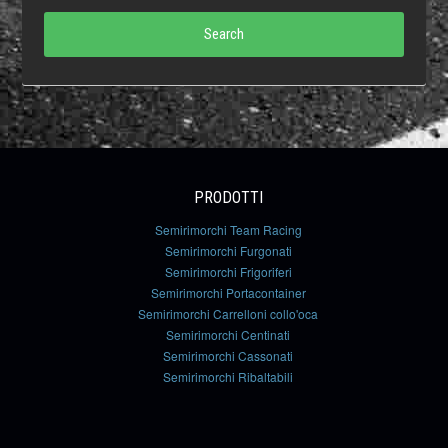
Search
PRODOTTI
Semirimorchi Team Racing
Semirimorchi Furgonati
Semirimorchi Frigoriferi
Semirimorchi Portacontainer
Semirimorchi Carrelloni collo'oca
Semirimorchi Centinati
Semirimorchi Cassonati
Semirimorchi Ribaltabili