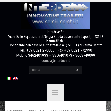
Interdrive Srl
Viale Delle Esposizioni ,2/5 (già Strada traversante Lupo,2) - 43122
Parma (Italy)
Confinante con casello autostradale A1( MI-BO ) di Parma Centro
Tel. +39 0521 270003 - Fax +39 0521 772990
Mobile 3462401933 – 3356401073 - 3668749099
comuv@interdrive.it